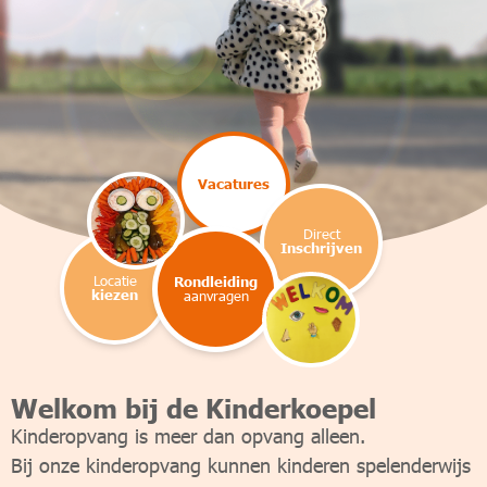
Vacatures
Direct
Inschrijven
Locatie
Rondleiding
kiezen
aanvragen
Welkom bij de Kinderkoepel
Kinderopvang is meer dan opvang alleen.
Bij onze kinderopvang kunnen kinderen spelenderwijs