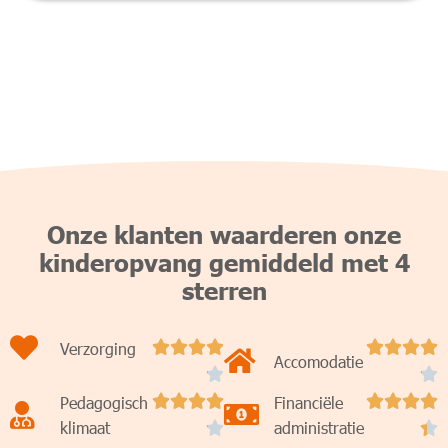
Onze klanten waarderen onze
kinderopvang gemiddeld met 4
sterren
Verzorging








Accomodatie


Pedagogisch




Financiële




klimaat
administratie

