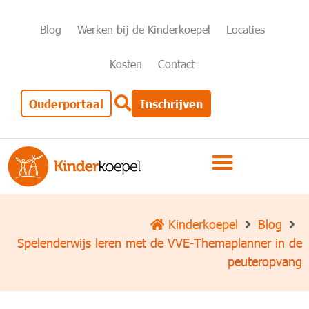
Blog
Werken bij de Kinderkoepel
Locaties
Kosten
Contact
Ouderportaal
Inschrijven
Kinderkoepel
Blog
Spelenderwijs leren met de VVE-Themaplanner in de
peuteropvang