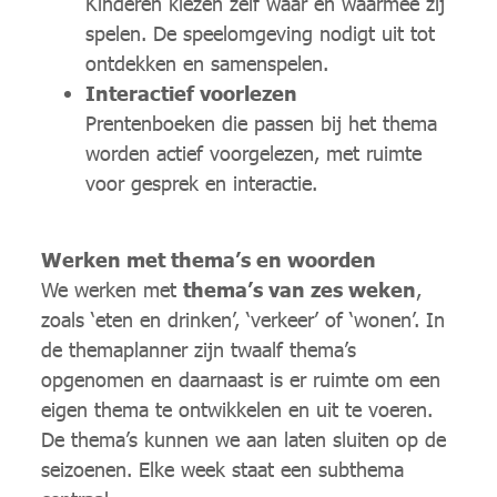
Kinderen kiezen zelf waar en waarmee zij
spelen. De speelomgeving nodigt uit tot
ontdekken en samenspelen.
Interactief voorlezen
Prentenboeken die passen bij het thema
worden actief voorgelezen, met ruimte
voor gesprek en interactie.
Werken met thema’s en woorden
We werken met
thema’s van zes weken
,
zoals ‘eten en drinken’, ‘verkeer’ of ‘wonen’. In
de themaplanner zijn twaalf thema’s
opgenomen en daarnaast is er ruimte om een
eigen thema te ontwikkelen en uit te voeren.
De thema’s kunnen we aan laten sluiten op de
seizoenen. Elke week staat een subthema