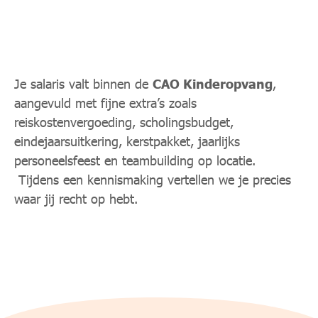
Wat verdien ik bij jullie?
Je salaris valt binnen de
CAO Kinderopvang
,
aangevuld met fijne extra’s zoals
reiskostenvergoeding, scholingsbudget,
eindejaarsuitkering, kerstpakket, jaarlijks
personeelsfeest en teambuilding op locatie.
Tijdens een kennismaking vertellen we je precies
waar jij recht op hebt.