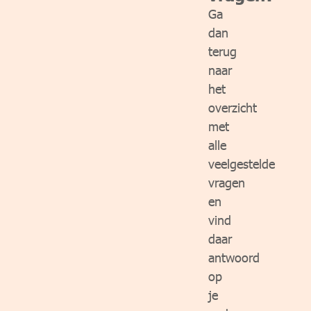
Ga
dan
terug
naar
het
overzicht
met
alle
veelgestelde
vragen
en
vind
daar
antwoord
op
je