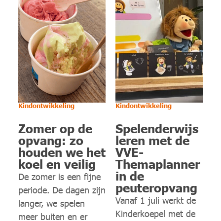
Kindontwikkeling
Kindontwikkeling
Zomer op de
Spelenderwijs
opvang: zo
leren met de
houden we het
VVE-
koel en veilig
Themaplanner
in de
De zomer is een fijne
peuteropvang
periode. De dagen zijn
Vanaf 1 juli werkt de
langer, we spelen
Kinderkoepel met de
meer buiten en er