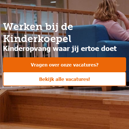
Werken bij de
Kinderkoepel
Kinderopvang waar jij ertoe doet
Vragen over onze vacatures?
Bekijk alle vacatures!