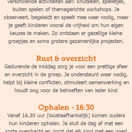
verschillende activiteiten aan: knutselen, spelletjes,
buiten spelen of themagerichte workshops. Je
observeert, begeleidt en speelt mee waar nodig, maar
je geeft kinderen vooral de vrijheid om hun eigen
keuzes te maken. Zo ontstaan er gezellige kleine
groepjes en soms grotere gezamenlijke projecten.
Rust & overzicht
Gedurende de middag zorg je voor een prettige sfeer
en overzicht in de groep. Je ondersteunt waar nodig,
helpt bij kleine conflicten, stimuleert samenwerking en
houdt oog voor de behoeften van ieder kind
Ophalen - 16:30
Vanaf 16.30 uur (locatieafhankelijk) komen ouders
hun kinderen ophalen. Je sluit de dag af met een
korte overdracht en zorgt dat elk kind met een goed