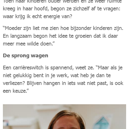
Toen haar kinderen ouder werden en ze weer ruimte
kreeg in haar hoofd, begon ze zichzelf af te vragen:
waar krijg ik echt energie van?
“Moeder zijn liet me zien hoe bijzonder kinderen zijn.
En langzaam begon het idee te groeien dat ik daar
meer mee wilde doen.”
De sprong wagen
Een carrièreswitch is spannend, weet ze. “Maar als je
niet gelukkig bent in je werk, wat heb je dan te
verliezen? Blijven hangen in iets wat niet past, is ook
een keuze.”