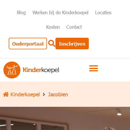
Blog
Werken bij de Kinderkoepel
Locaties
Kosten
Contact
Ouderportaal
Inschrijven
Kinderkoepel
Jacobien