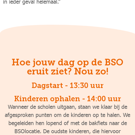
in ieder geval helemaal.”
Hoe jouw dag op de BSO
eruit ziet? Nou zo!
Dagstart - 13:30 uur
Kinderen ophalen - 14:00 uur
Wanneer de scholen uitgaan, staan we klaar bij de
afgesproken punten om de kinderen op te halen. We
begeleiden hen lopend of met de bakfiets naar de
BSOlocatie. De oudste kinderen, die hiervoor