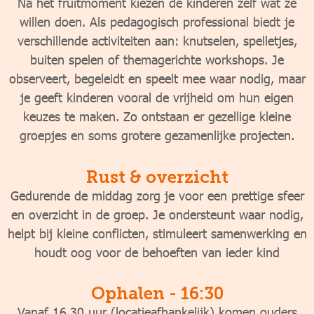
Na het fruitmoment kiezen de kinderen zelf wat ze
willen doen. Als pedagogisch professional biedt je
verschillende activiteiten aan: knutselen, spelletjes,
buiten spelen of themagerichte workshops. Je
observeert, begeleidt en speelt mee waar nodig, maar
je geeft kinderen vooral de vrijheid om hun eigen
keuzes te maken. Zo ontstaan er gezellige kleine
groepjes en soms grotere gezamenlijke projecten.
Rust & overzicht
Gedurende de middag zorg je voor een prettige sfeer
en overzicht in de groep. Je ondersteunt waar nodig,
helpt bij kleine conflicten, stimuleert samenwerking en
houdt oog voor de behoeften van ieder kind
Ophalen - 16:30
Vanaf 16.30 uur (locatieafhankelijk) komen ouders