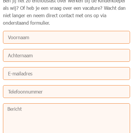
Ben jij nét zo enthousiast over werken bij de Kinderkoepel
als wij? Of heb je een vraag over een vacature? Wacht dan
niet langer en neem direct contact met ons op via
onderstaand formulier.