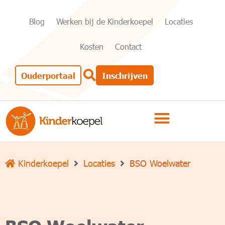
Blog
Werken bij de Kinderkoepel
Locaties
Kosten
Contact
Ouderportaal
Inschrijven
Kinderkoepel
Locaties
BSO Woelwater