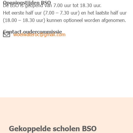
Openingstijden BSO
De BSO is geopend van 7.00 uur tot 18.30 uur.
Het eerste half uur (7.00 – 7.30 uur) en het laatste half uur
(18.00 – 18.30 uur) kunnen optioneel worden afgenomen.
Contact oudercommissie
woelwateroc@gmail.com
Gekoppelde scholen BSO